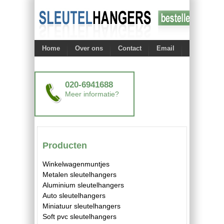
Home
Over ons
Contact
Email
020-6941688
Meer informatie?
Producten
Winkelwagenmuntjes
Metalen sleutelhangers
Aluminium sleutelhangers
Auto sleutelhangers
Miniatuur sleutelhangers
Soft pvc sleutelhangers