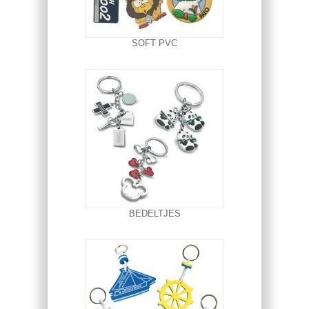
SOFT PVC
BEDELTJES