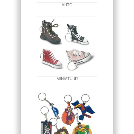
AUTO
MINIATUUR