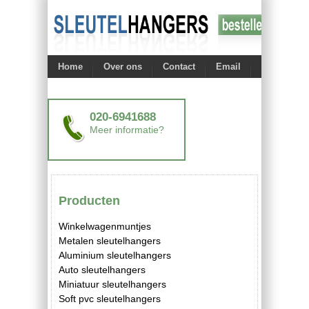
Home
Over ons
Contact
Email
020-6941688
Meer informatie?
Producten
Winkelwagenmuntjes
Metalen sleutelhangers
Aluminium sleutelhangers
Auto sleutelhangers
Miniatuur sleutelhangers
Soft pvc sleutelhangers